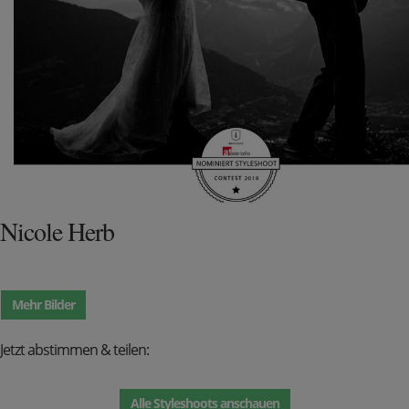
Nicole Herb
Mehr Bilder
Jetzt abstimmen & teilen:
Alle Styleshoots anschauen