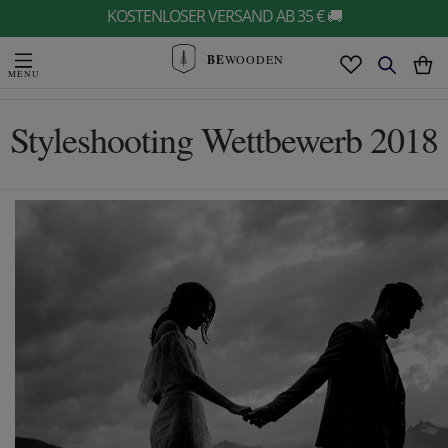
KOSTENLOSER VERSAND AB 35 € 🚚
BE
WOODEN
Styleshooting Wettbewerb 2018