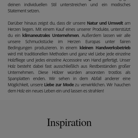
deinen individuellen Stil unterstreichen und ein modisches
Statement setzen.
Darüber hinaus zeigst du, dass dir unsere
Natur und Umwelt
am
Herzen liegen. Mit einem Kauf eines unserer Produkte, unterstützt
du ein
klimaneutrales Unternehmen
. Außerdem lassen wir alle
unsere Schmuckstücke im Herzen Europas unter fairen
Bedingungen produzieren. In einem
kleinen Handwerksbetrieb
wird mit traditionellen Methoden und ganz viel Liebe jede einzelne
Holzfliege und jedes einzelne Accessoire von Hand gefertigt. Unser
Holz besteht dabei fast ausschließlich aus Restbeständen großer
Unternehmen. Diese Hölzer würden ansonsten trostlos als
Spanplatten enden. Wir sehen in dem Abfall anderer eine
Möglichkeit, unsere
Liebe zur Mode
zu verwirklichen. Wir hauchen
dem Holz ein neues Leben ein und lassen es strahlen!
Inspiration