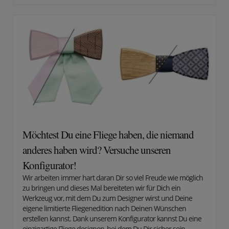
Möchtest Du eine Fliege haben, die niemand
anderes haben wird? Versuche unseren
Konfigurator!
Wir arbeiten immer hart daran Dir so viel Freude wie möglich
zu bringen und dieses Mal bereiteten wir für Dich ein
Werkzeug vor, mit dem Du zum Designer wirst und Deine
eigene limitierte Fliegenedition nach Deinen Wünschen
erstellen kannst. Dank unserem Konfigurator kannst Du eine
einzigartige Fliege designen, bei dem Du Dir sicher sein