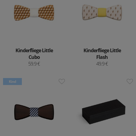
Kinderfliege Little
Kinderfliege Little
Cubo
Flash
59.9 €
49.9 €
Kind