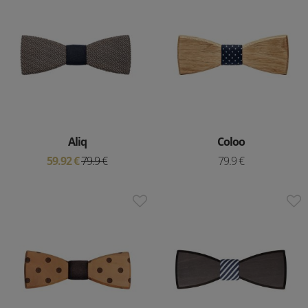
Aliq
Coloo
59.92 €
79.9 €
79.9 €