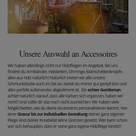
Unsere Auswahl an Accessoires
Wir haben allerdings nicht nur Holzfliegen im Angebot. Bei uns
findest du Armbänder, Halsketten, Ohrringe, Manschettenknöpfe -
alles aus Holz natürlich! Natürlich bieten wir alle unsere
Schmuckstücke auch im Set an, damit du immer gut gestylt bist und
alles perfekt aufeinander abgestimmt ist. Ein
echter Gentleman
achtet natürlich darauf, dass alle Farben sich ergänzen, haben wir
recht? Und sollte dir das noch nicht ausreichen: Wir haben viele
Möglichkeiten, wie du deine Accessoires personalisieren kannst. Von
einer
Gravur bis zur individuellen Gestaltung
deiner ganz eigenen
Fliege sind deiner Kreativität keine Grenzen gesetzt. Wer kann schon
von sich behaupten, dass er seine ganz eigene Holzfliege besitzt?