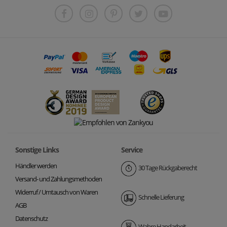
Sonstige Links
Service
Händler werden
30 Tage Rückgaberecht
Versand- und Zahlungsmethoden
Widerruf / Umtausch von Waren
Schnelle Lieferung
AGB
Datenschutz
Wahre Handarbeit