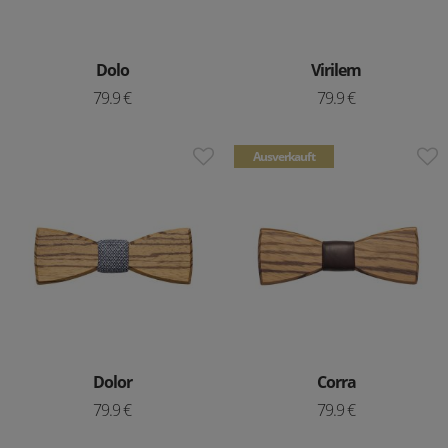
Dolo
Virilem
79.9 €
79.9 €
Ausverkauft
Dolor
Corra
79.9 €
79.9 €