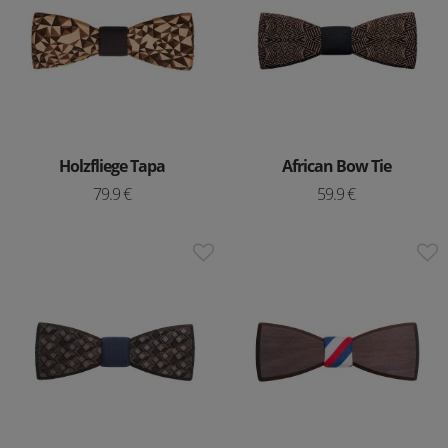
Holzfliege Tapa
African Bow Tie
79.9 €
59.9 €