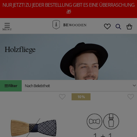
NUR JETZT! ZU JEDER BESTELLUNG GIBT ES EINE ÜBERRASCHUNG
🎁
BE
WOODEN
Holzfliege
Filter
Nach Beliebtheit
10 %