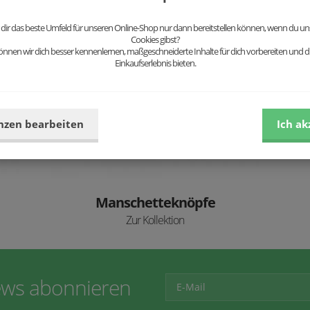
Heiraten in Stil mit BeWooden
 dir das beste Umfeld für unseren Online-Shop nur dann bereitstellen können, wenn du uns
Cookies gibst?
nnen wir dich besser kennenlernen, maßgeschneiderte Inhalte für dich vorbereiten und di
Einkaufserlebnis bieten.
nzen bearbeiten
Ich ak
Manschetteknöpfe
Zur Kollektion
ws abonnieren