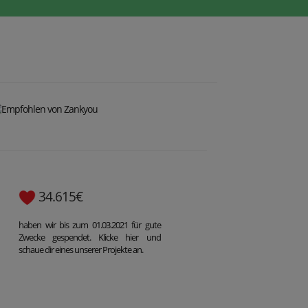
34.615€
haben wir bis zum 01.03.2021 für gute
Zwecke gespendet. Klicke hier und
schaue dir eines unserer Projekte an.