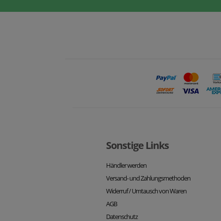
Sonstige Links
Händler werden
Versand- und Zahlungsmethoden
Widerruf / Umtausch von Waren
AGB
Datenschutz