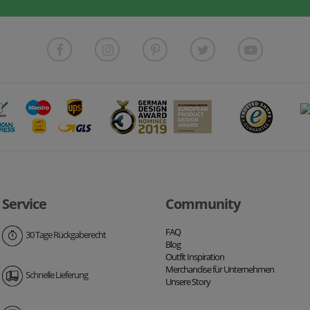
Service
Community
FAQ
30 Tage Rückgaberecht
Blog
Outfit Inspiration
Merchandise für Unternehmen
Schnelle Lieferung
Unsere Story