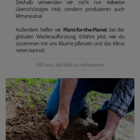
Deshalb verwenden wir nicht nur teilweise
überschüssiges Holz, sondern produzieren auch
klimaneutral.
Außerdem
helfen wir
Plant-for-the-Planet
bei der
globalen Wiederaufforstung. Erfahre jetzt, wie du
zusammen mit uns Bäume pflanzen und das Klima
retten kannst!
Hilf uns, die Welt zu verbessern