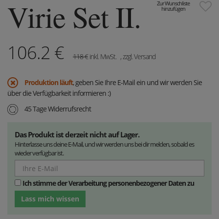
Virie Set II.
Zur Wunschliste
hinzufügen
106.2
€
118
€
inkl. MwSt.
, zzgl. Versand
Produktion läuft
, geben Sie Ihre E-Mail ein und wir werden Sie
über die Verfügbarkeit informieren :)
45 Tage Widerrufsrecht
Das Produkt ist derzeit nicht auf Lager.
Hinterlasse uns deine E-Mail, und wir werden uns bei dir melden, sobald es
wieder verfügbar ist.
Ich stimme der Verarbeitung personenbezogener Daten zu
Lass mich wissen