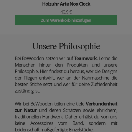
Holzuhr Arte Nox Clock
49.9 €
Zum Warenkorb hinzufügen
Unsere Philosophie
Bei BeWooden setzen wir auf
Teamwork
. Lerne die
Menschen hinter den Produkten und unsere
Philosophie. Hier findest du heraus, wer die Designs
der Fliegen entwirft, wer an der Nähmaschine die
besten Stiche setzt und wer für deine Zufriedenheit
zuständig ist.
Wir bei BeWooden teilen eine tiefe
Verbundenheit
zur Natur
und deren Schätzen sowie ehrlichem,
traditionellen Handwerk. Daher erhälst du von uns
keine Accessoires vom Band, sondern mit
Leidenschaft maßgefertigte Einzelstücke.