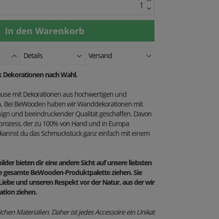
Details
Versand
ck Dekorationen nach Wahl.
use mit Dekorationen aus hochwertigen und
en. Bei BeWooden haben wir Wanddekorationen mit
gn und beeindruckender Qualität geschaffen. Davon
sprozess, der zu 100% von Hand und in Europa
n kannst du das Schmuckstück ganz einfach mit einem
lder bieten dir eine andere Sicht auf unsere liebsten
 die gesamte BeWooden-Produktpalette ziehen. Sie
Liebe und unseren Respekt vor der Natur, aus der wir
ation ziehen.
ichen Materialien.
Daher ist jedes Accessoire ein Unikat