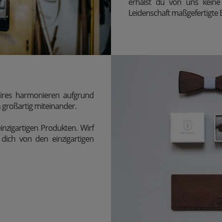
erhälst du von uns keine
Leidenschaft maßgefertigte E
oires harmonieren aufgrund
großartig miteinander.
inzigartigen Produkten. Wirf
dich von den einzigartigen