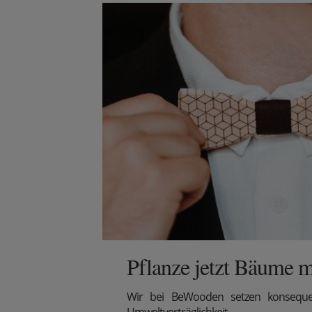
Pflanze jetzt Bäume m
Wir
bei BeWooden setzen konsequen