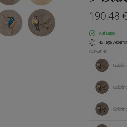
190.48
Auf Lager
45 Tage Widerruf
Auswählen:
Goldfin
Goldfin
Goldfin