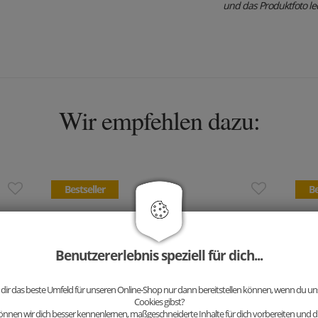
und das Produktfoto ledi
Wir empfehlen dazu:
Bestseller
Be
Benutzererlebnis speziell für dich...
 dir das beste Umfeld für unseren Online-Shop nur dann bereitstellen können, wenn du uns
Cookies gibst?
nnen wir dich besser kennenlernen, maßgeschneiderte Inhalte für dich vorbereiten und di