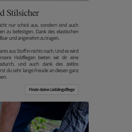
 Stilsicher
icht nur schick aus, sondern sind auch
en zu befestigen. Dank des elastischen
ellbar und angenehm zu tragen.
nts aus Stoff in nichts nach. Und es wird
sere Holzfliegen bieten wir dir eine
adurch, und auch dank des zeitlos
irst du sehr lange Freude an diesen ganz
ben.
Finde deine Lieblingsfliege