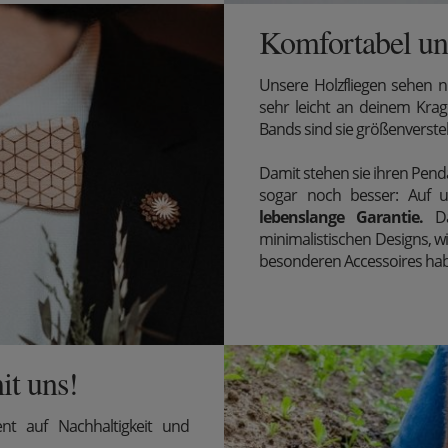
Komfortabel und
Unsere Holzfliegen sehen n
sehr leicht an deinem Krag
Bands sind sie größenverst
Damit stehen sie ihren Penda
sogar noch besser: Auf un
lebenslange Garantie.
D
minimalistischen Designs, w
besonderen Accessoires ha
it uns!
t auf Nachhaltigkeit und