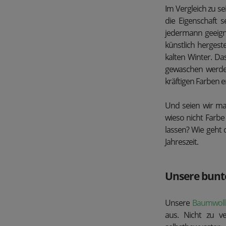
Im Vergleich zu s
die Eigenschaft se
jedermann geeigne
künstlich hergest
kalten Winter. D
gewaschen werden
kräftigen Farben e
Und seien wir ma
wieso nicht Farbe
lassen? Wie geht
Jahreszeit.
Unsere bunt
Unsere
Baumwol
aus. Nicht zu v