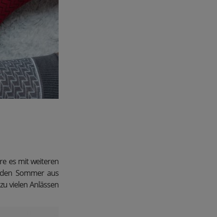
e es mit weiteren
 den Sommer aus
u vielen Anlässen