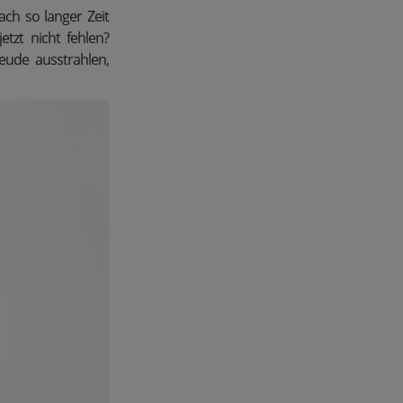
ach so langer Zeit
tzt nicht fehlen?
reude ausstrahlen,