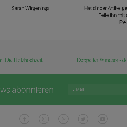
Sarah Wirgenings
Hat dir der Artikel g
Teile ihn mit
Fre
m: Die Holzhochzeit
Doppelter Windsor - do
ws abonnieren