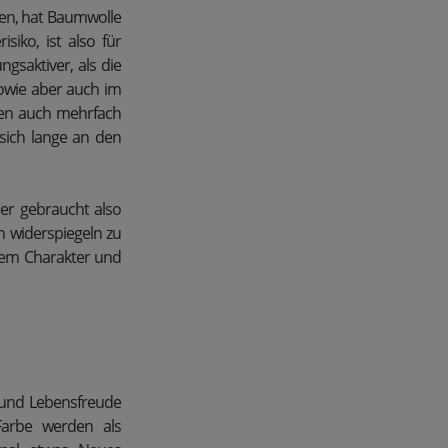
fen, hat Baumwolle
isiko, ist also für
gsaktiver, als die
sowie aber auch im
gen auch mehrfach
sich lange an den
er gebraucht also
n widerspiegeln zu
dem Charakter und
z und Lebensfreude
Farbe werden als