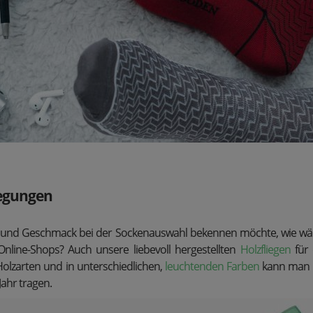
egungen
il und Geschmack bei der Sockenauswahl bekennen möchte, wie wär
Online-Shops? Auch unsere liebevoll hergestellten
Holzfliegen
für
olzarten und in unterschiedlichen,
leuchtenden Farben
kann man z
ahr tragen.