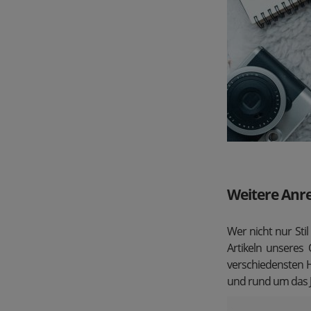
Weitere Anr
Wer nicht nur St
Artikeln unseres 
verschiedensten H
und rund um das J