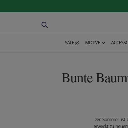
SALE 🌿
MOTIVE
ACCESSO
Bunte Baumw
Der Sommer ist e
erweckt zu neuem