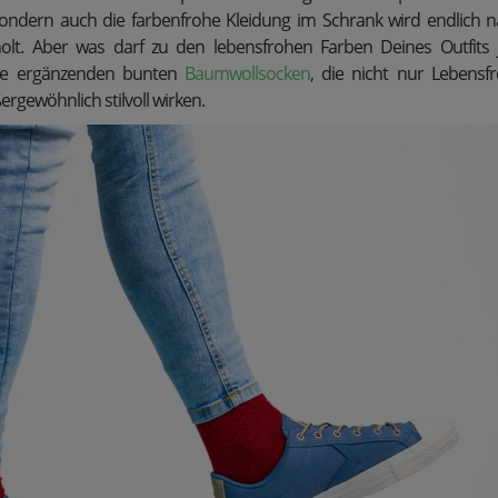
ondern auch die farbenfrohe Kleidung im Schrank wird endlich n
olt. Aber was darf zu den lebensfrohen Farben Deines Outfits je
die ergänzenden bunten
Baumwollsocken
, die nicht nur Lebensf
rgewöhnlich stilvoll wirken.