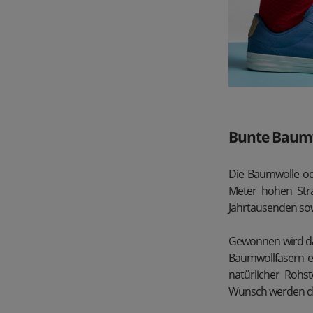
Bunte Baumwo
Die Baumwolle ode
Meter hohen Stra
Jahrtausenden sowo
Gewonnen wird da
Baumwollfasern e
natürlicher Rohs
Wunsch werden die