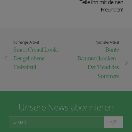
Teile ihn mit deinen
Freunden!
Vorheriger Artikel
Nächster Artikel
Smart Casual Look:
Bunte
Der gehobene
Baumwollsocken -
Freizeitstil
Der Trend des
Sommers
Unsere News abonnieren