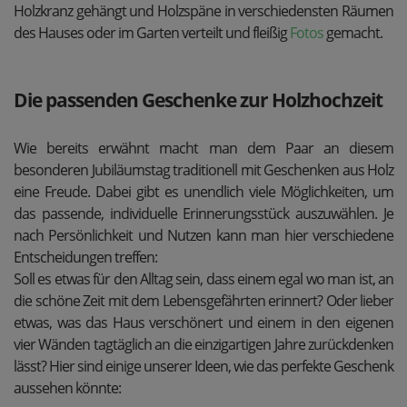
Holzkranz gehängt und Holzspäne in verschiedensten Räumen
des Hauses oder im Garten verteilt und fleißig
Fotos
gemacht.
Die passenden Geschenke zur Holzhochzeit
Wie bereits erwähnt macht man dem Paar an diesem
besonderen Jubiläumstag traditionell mit Geschenken aus Holz
eine Freude. Dabei gibt es unendlich viele Möglichkeiten, um
das passende, individuelle Erinnerungsstück auszuwählen. Je
nach Persönlichkeit und Nutzen kann man hier verschiedene
Entscheidungen treffen:
Soll es etwas für den Alltag sein, dass einem egal wo man ist, an
die schöne Zeit mit dem Lebensgefährten erinnert? Oder lieber
etwas, was das Haus verschönert und einem in den eigenen
vier Wänden tagtäglich an die einzigartigen Jahre zurückdenken
lässt? Hier sind einige unserer Ideen, wie das perfekte Geschenk
aussehen könnte: