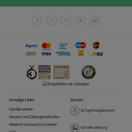
Sonstige Links
Service
Händler werden
30 Tage Rückgaberecht
Versand- und Zahlungsmethoden
Widerruf / Umtausch von Waren
Schnelle Lieferung