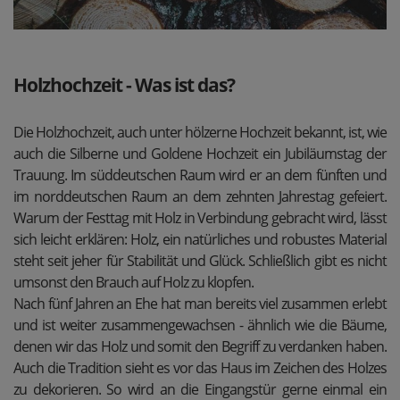
Holzhochzeit - Was ist das?
Die Holzhochzeit, auch unter hölzerne Hochzeit bekannt, ist, wie
auch die Silberne und Goldene Hochzeit ein Jubiläumstag der
Trauung. Im süddeutschen Raum wird er an dem fünften und
im norddeutschen Raum an dem zehnten Jahrestag gefeiert.
Warum der Festtag mit Holz in Verbindung gebracht wird, lässt
sich leicht erklären: Holz, ein natürliches und robustes Material
steht seit jeher für Stabilität und Glück. Schließlich gibt es nicht
umsonst den Brauch auf Holz zu klopfen.
Nach fünf Jahren an Ehe hat man bereits viel zusammen erlebt
und ist weiter zusammengewachsen - ähnlich wie die Bäume,
denen wir das Holz und somit den Begriff zu verdanken haben.
Auch die Tradition sieht es vor das Haus im Zeichen des Holzes
zu dekorieren. So wird an die Eingangstür gerne einmal ein