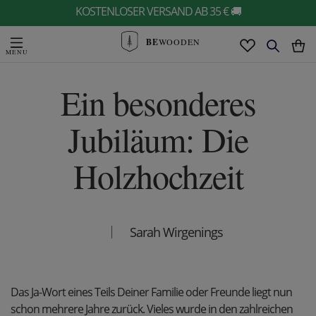
KOSTENLOSER VERSAND AB 35 € 🚚
BE
WOODEN
Ein besonderes
Jubiläum: Die
Holzhochzeit
Sarah Wirgenings
Das Ja-Wort eines Teils Deiner Familie oder Freunde liegt nun
schon mehrere Jahre zurück. Vieles wurde in den zahlreichen