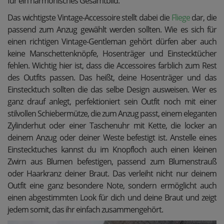
für ein harmonisches Gesamtbild.
Das wichtigste Vintage-Accessoire stellt dabei die
Fliege
dar, die
passend zum Anzug gewählt werden sollten. Wie es sich für
einen richtigen Vintage-Gentleman gehört dürfen aber auch
keine Manschettenknöpfe, Hosenträger und Einstecktücher
fehlen. Wichtig hier ist, dass die Accessoires farblich zum Rest
des Outfits passen. Das heißt, deine Hosenträger und das
Einstecktuch sollten die das selbe Design ausweisen. Wer es
ganz drauf anlegt, perfektioniert sein Outfit noch mit einer
stilvollen Schiebermütze, die zum Anzug passt, einem eleganten
Zylinderhut oder einer Taschenuhr mit Kette, die locker an
deinem Anzug oder deiner Weste befestigt ist. Anstelle eines
Einstecktuches kannst du im Knopfloch auch einen kleinen
Zwirn aus Blumen befestigen, passend zum Blumenstrauß
oder Haarkranz deiner Braut. Das verleiht nicht nur deinem
Outfit eine ganz besondere Note, sondern ermöglicht auch
einen abgestimmten Look für dich und deine Braut und zeigt
jedem somit, das ihr einfach zusammengehört.