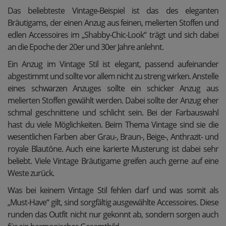
Das beliebteste Vintage-Beispiel ist das des eleganten
Bräutigams, der einen Anzug aus feinen, melierten Stoffen und
edlen Accessoires im „Shabby-Chic-Look“ trägt und sich dabei
an die Epoche der 20er und 30er Jahre anlehnt.
Ein Anzug im Vintage Stil ist elegant, passend aufeinander
abgestimmt und sollte vor allem nicht zu streng wirken. Anstelle
eines schwarzen Anzuges sollte ein schicker Anzug aus
melierten Stoffen gewählt werden. Dabei sollte der Anzug eher
schmal geschnittene und schlicht sein. Bei der Farbauswahl
hast du viele Möglichkeiten. Beim Thema Vintage sind sie die
wesentlichen Farben aber Grau-, Braun-, Beige-, Anthrazit- und
royale Blautöne. Auch eine karierte Musterung ist dabei sehr
beliebt. Viele Vintage Bräutigame greifen auch gerne auf eine
Weste zurück.
Was bei keinem Vintage Stil fehlen darf und was somit als
„Must-Have“ gilt, sind sorgfältig ausgewählte Accessoires. Diese
runden das Outfit nicht nur gekonnt ab, sondern sorgen auch