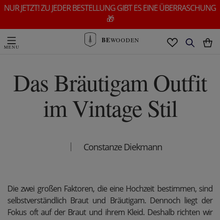
NUR JETZT! ZU JEDER BESTELLUNG GIBT ES EINE ÜBERRASCHUNG
🎁
BE
WOODEN
Das Bräutigam Outfit
im Vintage Stil
Constanze Diekmann
Die zwei großen Faktoren, die eine Hochzeit bestimmen, sind
selbstverständlich Braut und Bräutigam. Dennoch liegt der
Fokus oft auf der Braut und ihrem Kleid. Deshalb richten wir