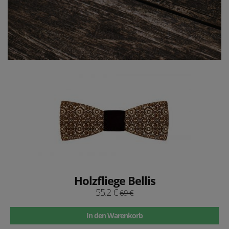
Holzfliege Bellis
55.2 €
69 €
In den Warenkorb