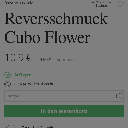
Brosche aus Holz
Zur Wunschliste
hinzufügen
Reversschmuck
Cubo Flower
10.9
€
inkl. MwSt.
, zzgl. Versand
Auf Lager
45 Tage Widerrufsrecht
Menge:
Zwei Jahre Garantie