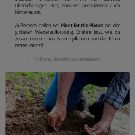
überschüssiges Holz, sondern produzieren auch
klimaneutral.
Außerdem
helfen wir
Plant-for-the-Planet
bei der
globalen Wiederaufforstung. Erfahre jetzt, wie du
zusammen mit uns Bäume pflanzen und das Klima
retten kannst!
Hilf uns, die Welt zu verbessern