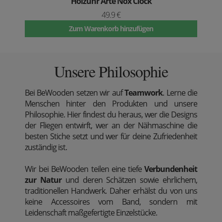
Holzuhr Arte Nox Clock
49.9 €
Zum Warenkorb hinzufügen
Unsere Philosophie
Bei BeWooden setzen wir auf
Teamwork
. Lerne die
Menschen hinter den Produkten und unsere
Philosophie. Hier findest du heraus, wer die Designs
der Fliegen entwirft, wer an der Nähmaschine die
besten Stiche setzt und wer für deine Zufriedenheit
zuständig ist.
Wir bei BeWooden teilen eine tiefe
Verbundenheit
zur Natur
und deren Schätzen sowie ehrlichem,
traditionellen Handwerk. Daher erhälst du von uns
keine Accessoires vom Band, sondern mit
Leidenschaft maßgefertigte Einzelstücke.