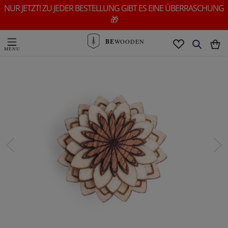
NUR JETZT! ZU JEDER BESTELLUNG GIBT ES EINE ÜBERRASCHUNG
🎁
BE
WOODEN