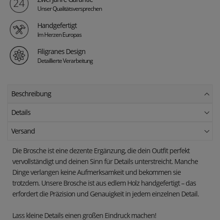
Unser Qualitätsversprechen
Handgefertigt
Im Herzen Europas
Filigranes Design
Detaillierte Verarbeitung
Beschreibung
Details
Versand
Die Brosche ist eine dezente Ergänzung, die dein Outfit perfekt
vervollständigt und deinen Sinn für Details unterstreicht. Manche
Dinge verlangen keine Aufmerksamkeit und bekommen sie
trotzdem. Unsere Brosche ist aus edlem Holz handgefertigt – das
erfordert die Präzision und Genauigkeit in jedem einzelnen Detail.
Lass kleine Details einen großen Eindruck machen!