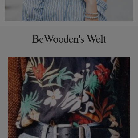
BeWooden's Welt