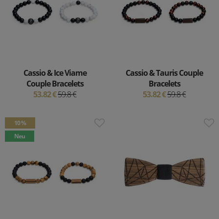
Cassio & Ice Viame
Cassio & Tauris Couple
Couple Bracelets
Bracelets
53.82 €
59.8 €
53.82 €
59.8 €
10 %
Neu