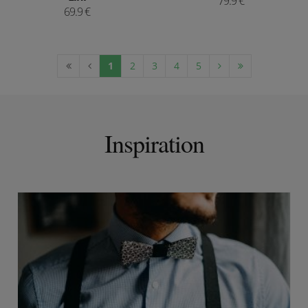
79.9 €
69.9 €
1
2
3
4
5
Inspiration