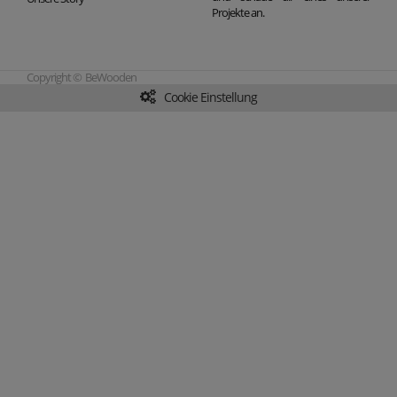
Projekte an.
Copyright © BeWooden
Cookie Einstellung