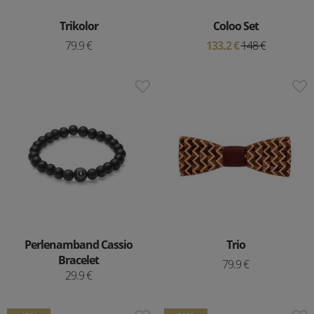
Trikolor
Coloo Set
79.9 €
133.2 €
148 €
Perlenamband Cassio
Trio
Bracelet
79.9 €
29.9 €